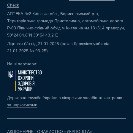
Check
АПТЕКА №2 Київська обл., Бориспільський р-н,
Територіальна громада Пристолична, автомобільна дорога
Р-03 Північно-східний обхід м.Києва на км 13+514 праворуч,
50°24'04.8"N 30°54'43.2"E
Ліцензія б/н від 21.01.2025 (наказ Держлікслужби від
21.01.2025 № 93-25)
Наші партнери:
Державна служба України з лікарських засобів та контролю
за наркотиками
АКЦІОНЕРНЕ ТОВАРИСТВО «УКРПОШТА»