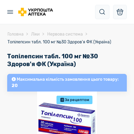
Головна
Ліки
Нервова система
Топілепсин табл. 100 мг №30 Здоров'я ФК (Україна)
Топілепсин табл. 100 мг №30
Здоров'я ФК (Україна)
Максимальна кількість замовлення цього товару:
20
За рецептом