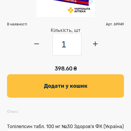
В наявності
Арт. 69949
Кількість, шт
398.60 ₴
Додати у кошик
Опис:
Топілепсин табл. 100 мг №30 Здоров'я ФК (Україна)