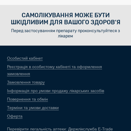
САМОЛІКУВАННЯ МОЖЕ БУТИ
ШКІДЛИВИМ ДЛЯ ВАШОГО ЗДОРОВ’Я
Перед застосуванням препарату проконсультуйтеся з
лікарем
Особистий кабінет
Реєстрація в особистому кабінеті та оформлення
замовлення
Замовлення товару
Інформація про умови продажу лікарських засобів
Повернення та обмін
Терміни та умови доставки
Оферта
Перевірити легальність аптеки:
Держлікслужба E-Trade