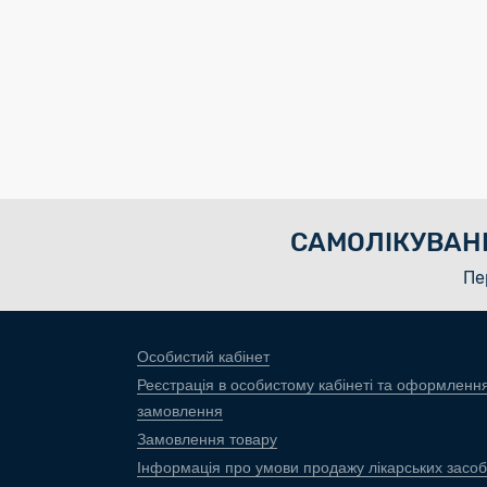
САМОЛІКУВАН
Пе
Особистий кабінет
Реєстрація в особистому кабінеті та оформленн
замовлення
Замовлення товару
Інформація про умови продажу лікарських засоб