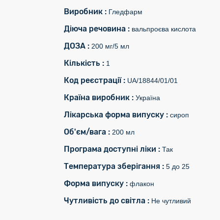
Виробник :
Гледфарм
Діюча речовина :
вальпроєва кислота
ДОЗА :
200 мг/5 мл
Кількість :
1
Код реєстрації :
UA/18844/01/01
Країна виробник :
Україна
Лікарська форма випуску :
сироп
Об'єм/вага :
200 мл
Програма доступні ліки :
Так
Температура зберігання :
5 до 25
Форма випуску :
флакон
Чутливість до світла :
Не чутливий