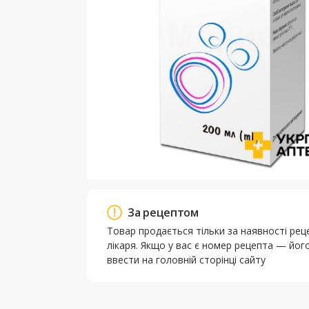
За рецептом
Товар продається тільки за наявності рец
лікаря. Якщо у вас є номер рецепта — йо
ввести на головній сторінці сайту