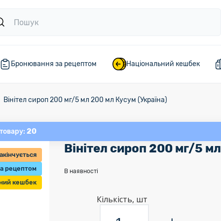
Бронювання за рецептом
Національний кешбек
Вінітел сироп 200 мг/5 мл 200 мл Кусум (Україна)
20
 товару:
Вінітел сироп 200 мг/5 мл
акінчується
а рецептом
В наявності
ний кешбек
Кількість, шт