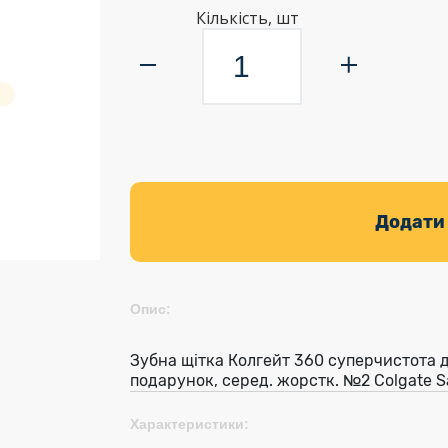
Кількість, шт
Додати
Опис:
Зубна щітка Колгейт 360 суперчистота д
подарунок, серед. жорстк. №2 Colgate S
Характеристики: