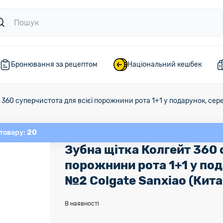
Бронювання за рецептом
Національний кешбек
 360 суперчистота для всієї порожнини рота 1+1 у подарунок, сере
20
 товару:
Зубна щітка Колгейт 360 
порожнини рота 1+1 у под
№2 Colgate Sanxiao (Кита
В наявності