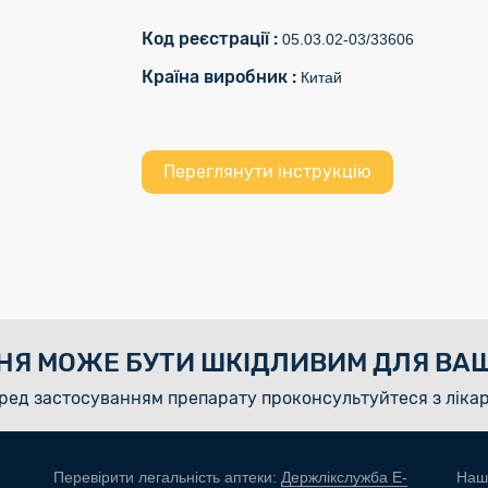
Код реєстрації :
05.03.02-03/33606
Країна виробник :
Китай
Переглянути інструкцію
НЯ МОЖЕ БУТИ ШКІДЛИВИМ ДЛЯ ВАШ
ред застосуванням препарату проконсультуйтеся з ліка
Перевірити легальність аптеки:
Держлікслужба E-
Наш