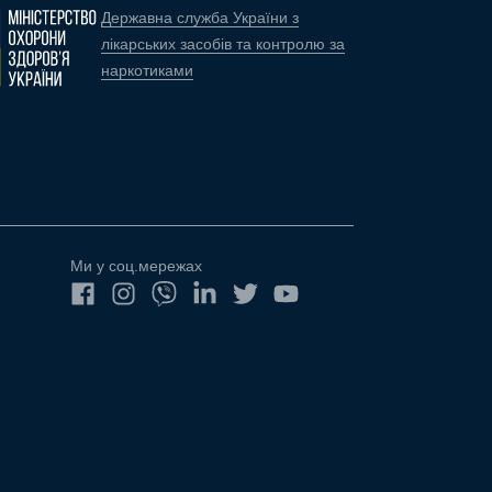
Державна служба України з
лікарських засобів та контролю за
наркотиками
Ми у соц.мережах