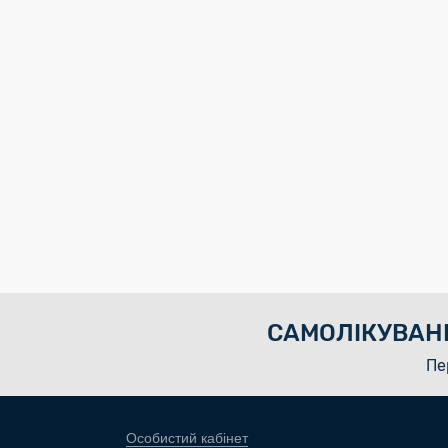
САМОЛІКУВАН
Пе
Особистий кабінет