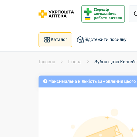
Каталог
Відстежити посилку
Головна
Гігієна
Зубна щітка Колгейт
Максимальна кількість замовлення цього