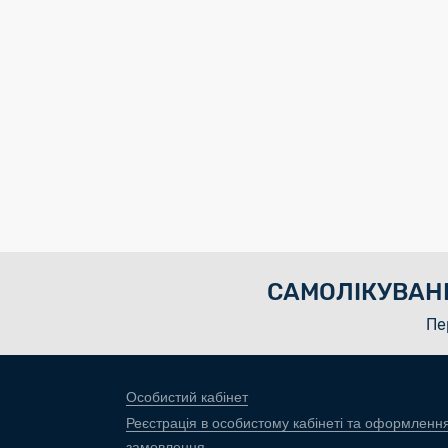
САМОЛІКУВАН
Пе
Особистий кабінет
Реєстрація в особистому кабінеті та оформленн
замовлення