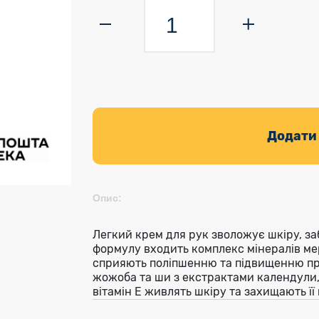
Додати
Опис:
Легкий крем для рук зволожує шкіру, за
формулу входить комплекс мінералів ме
сприяють поліпшенню та підвищенню пру
жожоба та ши з екстрактами календули, 
вітамін Е живлять шкіру та захищають її 