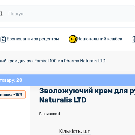
Бронювання за рецептом
Національний кешбек
й крем для рук Famirel 100 мл Pharma Naturalis LTD
20
 товару:
Зволожуючий крем для ру
нижка -15%
Naturalis LTD
В наявності
Кількість, шт