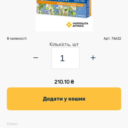
В наявності
Арт. 74632
Кількість, шт
210.10 ₴
Додати у кошик
Опис: