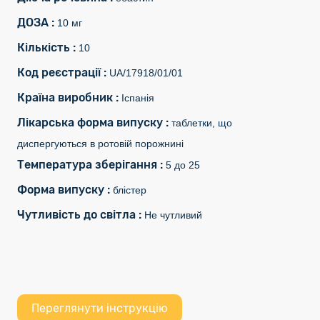
ДОЗА :
10 мг
Кількість :
10
Код реєстрації :
UA/17918/01/01
Країна виробник :
Іспанія
Лікарська форма випуску :
таблетки, що
диспергуються в ротовій порожнині
Температура зберігання :
5 до 25
Форма випуску :
блістер
Чутливість до світла :
Не чутливий
Переглянути інструкцію