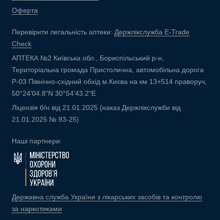
Оферта
Перевірити легальність аптеки:
Держлікслужба E-Trade
Check
АПТЕКА №2 Київська обл., Бориспільський р-н,
Територіальна громада Пристолична, автомобільна дорога
Р-03 Північно-східний обхід м.Києва на км 13+514 праворуч,
50°24'04.8"N 30°54'43.2"E
Ліцензія б/н від 21.01.2025 (наказ Держлікслужби від
21.01.2025 № 93-25)
Наші партнери:
Державна служба України з лікарських засобів та контролю
за наркотиками