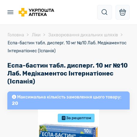
Головна
Ліки
Захворювання дихальних шляхів
Еспа-бастин табл. дисперг. 10 мг №10 Лаб. Медікаментос
Інтернатіонес (Іспанія)
Еспа-бастин табл. дисперг. 10 мг №10
Лаб. Медікаментос Інтернатіонес
(Іспанія)
Максимальна кількість замовлення цього товару:
20
За рецептом