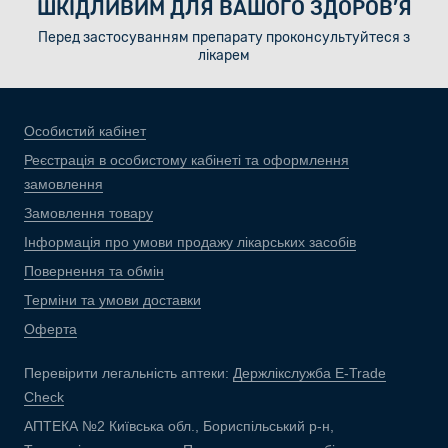
ШКІДЛИВИМ ДЛЯ ВАШОГО ЗДОРОВ’Я
Перед застосуванням препарату проконсультуйтеся з
лікарем
Особистий кабінет
Реєстрація в особистому кабінеті та оформлення
замовлення
Замовлення товару
Інформація про умови продажу лікарських засобів
Повернення та обмін
Терміни та умови доставки
Оферта
Перевірити легальність аптеки:
Держлікслужба E-Trade
Check
АПТЕКА №2 Київська обл., Бориспільський р-н,