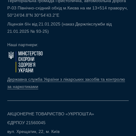
Територіальна громада Пристолична, автомобільна дорога
Р-03 Північно-східний обхід м.Києва на км 13+514 праворуч,
50°24'04.8"N 30°54'43.2"E
Ліцензія б/н від 21.01.2025 (наказ Держлікслужби від
21.01.2025 № 93-25)
Наші партнери:
Державна служба України з лікарських засобів та контролю
за наркотиками
АКЦІОНЕРНЕ ТОВАРИСТВО «УКРПОШТА»
ЄДРПОУ 21560045
вул. Хрещатик, 22, м. Київ