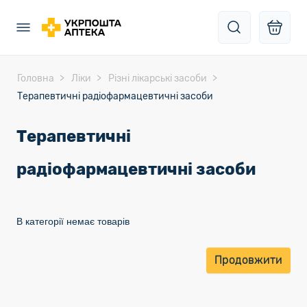
Головна
Ліки
Різні лікарські засоби
Терапевтичні радіофармацевтичні засоби
Терапевтичні
радіофармацевтичні засоби
В категорії немає товарів
Продовжити