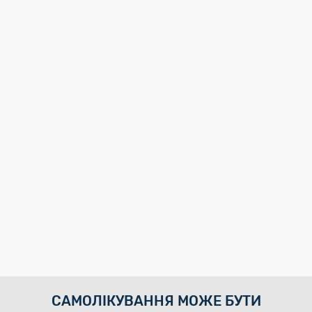
САМОЛІКУВАННЯ МОЖЕ БУТИ