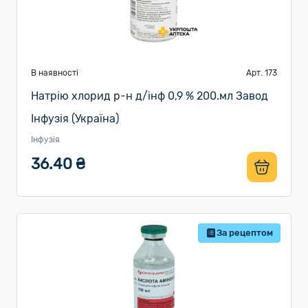
В наявності
Арт. 173
Натрію хлорид р-н д/інф 0,9 % 200.мл Завод
Інфузія (Україна)
Інфузія
36.40 ₴
За рецептом