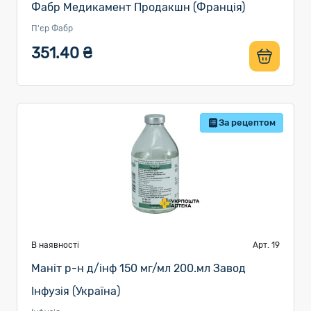
Фабр Медикамент Продакшн (Франція)
П'єр Фабр
351.40 ₴
За рецептом
В наявності
Арт. 19
Маніт р-н д/інф 150 мг/мл 200.мл Завод
Інфузія (Україна)