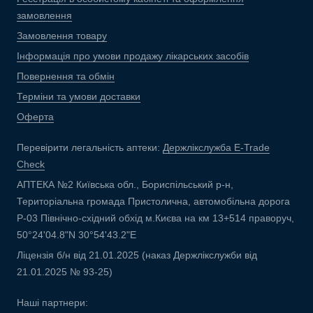
замовлення
Замовлення товару
Інформація про умови продажу лікарських засобів
Повернення та обмін
Терміни та умови доставки
Оферта
Перевірити легальність аптеки:
Держлікслужба E-Trade
Check
АПТЕКА №2 Київська обл., Бориспільський р-н,
Територіальна громада Пристолична, автомобільна дорога
Р-03 Північно-східний обхід м.Києва на км 13+514 праворуч,
50°24'04.8"N 30°54'43.2"E
Ліцензія б/н від 21.01.2025 (наказ Держлікслужби від
21.01.2025 № 93-25)
Наші партнери: