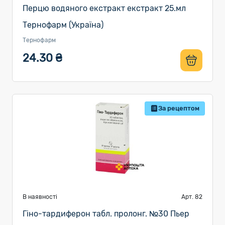
Перцю водяного екстракт екстракт 25.мл
Тернофарм (Україна)
Тернофарм
24.30 ₴
За рецептом
В наявності
Арт. 82
Гіно-тардиферон табл. пролонг. №30 Пьер