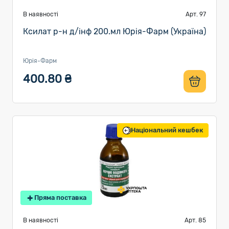
В наявності
Арт. 97
Ксилат р-н д/інф 200.мл Юрія-Фарм (Україна)
Юрія-Фарм
400.80 ₴
Національний кешбек
Пряма поставка
В наявності
Арт. 85