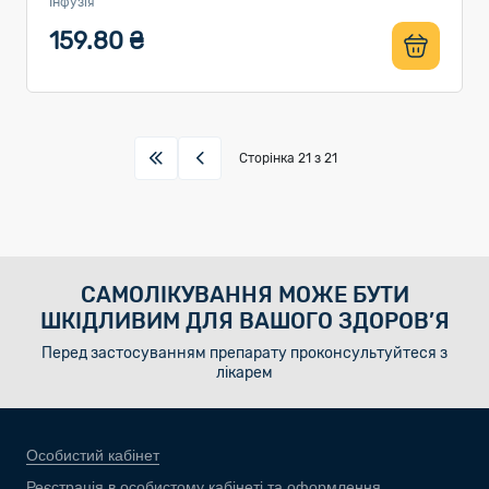
Інфузія
159.80 ₴
Сторінка
21
з 21
САМОЛІКУВАННЯ МОЖЕ БУТИ
ШКІДЛИВИМ ДЛЯ ВАШОГО ЗДОРОВ’Я
Перед застосуванням препарату проконсультуйтеся з
лікарем
Особистий кабінет
Реєстрація в особистому кабінеті та оформлення