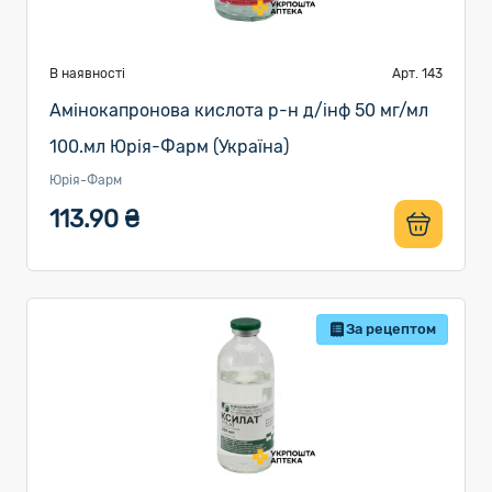
В наявності
Арт. 143
Амінокапронова кислота р-н д/інф 50 мг/мл
100.мл Юрія-Фарм (Україна)
Юрія-Фарм
113.90 ₴
За рецептом