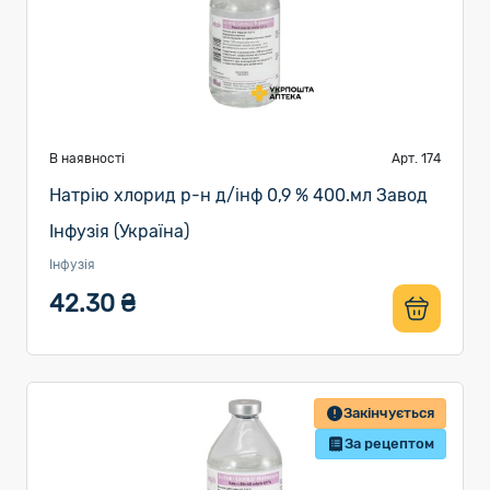
В наявності
Арт. 174
Натрію хлорид р-н д/інф 0,9 % 400.мл Завод
Інфузія (Україна)
Інфузія
42.30 ₴
Закінчується
За рецептом