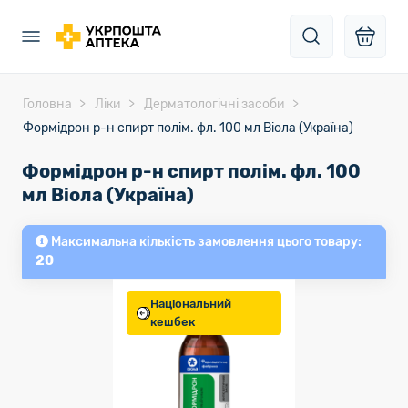
Головна
Ліки
Дерматологічні засоби
Формідрон р-н спирт полім. фл. 100 мл Віола (Україна)
Формідрон р-н спирт полім. фл. 100
мл Віола (Україна)
Максимальна кількість замовлення цього товару:
20
Національний
кешбек