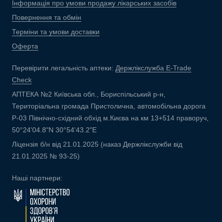
Інформація про умови продажу лікарських засобів
Повернення та обмін
Терміни та умови доставки
Оферта
Перевірити легальність аптеки:
Держлікслужба E-Trade
Check
АПТЕКА №2 Київська обл., Бориспільський р-н,
Територіальна громада Пристолична, автомобільна дорога
Р-03 Північно-східний обхід м.Києва на км 13+514 праворуч,
50°24'04.8"N 30°54'43.2"E
Ліцензія б/н від 21.01.2025 (наказ Держлікслужби від
21.01.2025 № 93-25)
Наші партнери: