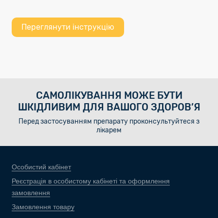
Переглянути інструкцію
САМОЛІКУВАННЯ МОЖЕ БУТИ
ШКІДЛИВИМ ДЛЯ ВАШОГО ЗДОРОВ’Я
Перед застосуванням препарату проконсультуйтеся з
лікарем
Особистий кабінет
Реєстрація в особистому кабінеті та оформлення
замовлення
Замовлення товару