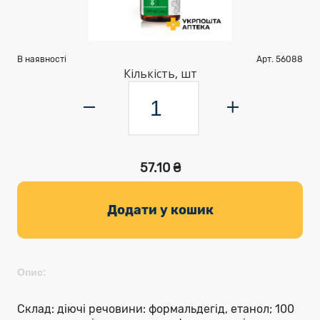
В наявності
Арт. 56088
Кількість, шт
57.10 ₴
Додати у кошик
Опис:
Склад: діючі речовини: формальдегід, етанол; 100