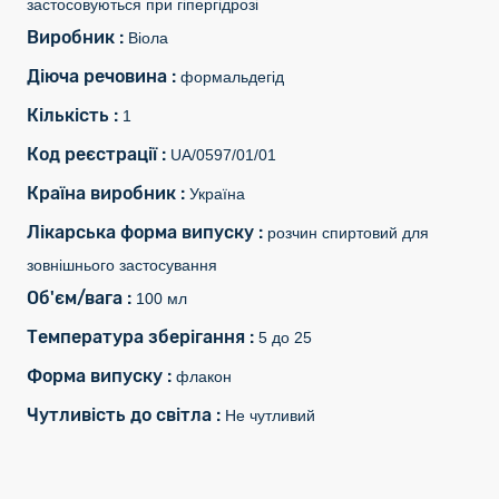
застосовуються при гіпергідрозі
Виробник :
Віола
Діюча речовина :
формальдегід
Кількість :
1
Код реєстрації :
UA/0597/01/01
Країна виробник :
Україна
Лікарська форма випуску :
розчин спиртовий для
зовнішнього застосування
Об'єм/вага :
100 мл
Температура зберігання :
5 до 25
Форма випуску :
флакон
Чутливість до світла :
Не чутливий