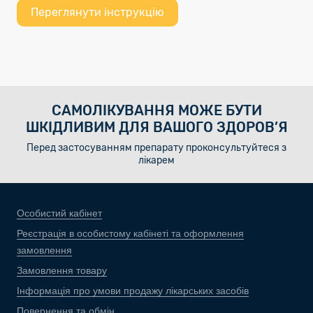
Переглянути інструкцію
САМОЛІКУВАННЯ МОЖЕ БУТИ
ШКІДЛИВИМ ДЛЯ ВАШОГО ЗДОРОВ’Я
Перед застосуванням препарату проконсультуйтеся з
лікарем
Особистий кабінет
Реєстрація в особистому кабінеті та оформлення
замовлення
Замовлення товару
Інформація про умови продажу лікарських засобів
Повернення та обмін