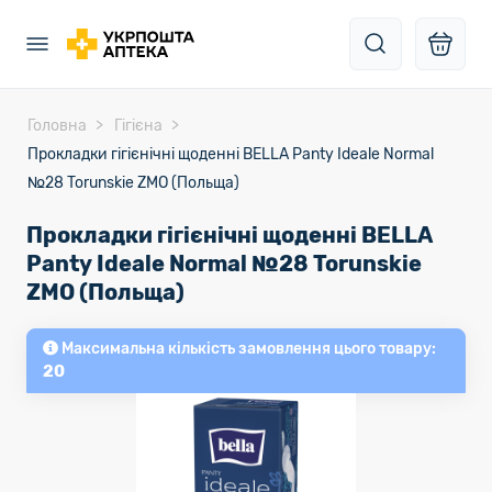
Головна
Гігієна
Прокладки гiгiєнiчнi щоденнi BELLA Panty Ideale Normal
№28 Torunskie ZMO (Польща)
Прокладки гiгiєнiчнi щоденнi BELLA
Panty Ideale Normal №28 Torunskie
ZMO (Польща)
Максимальна кількість замовлення цього товару:
20