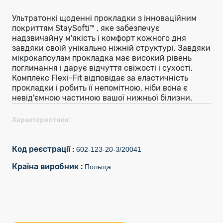
Ультратонкі щоденні прокладки з інноваційним
покриттям StaySofti™ , яке забезпечує
надзвичайну м'якість і комфорт кожного дня
завдяки своїй унікально ніжній структурі. Завдяки
мікрокапсулам прокладка має високий рівень
поглинання і дарує відчуття свіжості і сухості.
Комплекс Flexi-Fit відповідає за еластичність
прокладки і робить її непомітною, ніби вона є
невід'ємною частиною вашої нижньої білизни.
Характеристики:
Код реєстрації :
602-123-20-3/20041
Країна виробник :
Польща