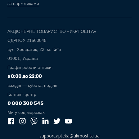
за наркотиками
АКЦІОНЕРНЕ ТОВАРИСТВО «УКРПОШТА»
ЄДРПОУ 21560045
вул. Хрещатик, 22, м. Київ
01001, Україна
Графік роботи аптеки:
з 8:00 до 22:00
вихідні — субота, неділя
Контакт-центр:
0 800 300 545
Ми у соц.мережах
support.apteka@ukrposhta.ua