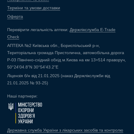
Терміни та умови доставки
Оферта
Перевірити легальність аптеки:
Держлікслужба E-Trade
Check
АПТЕКА №2 Київська обл., Бориспільський р-н,
Територіальна громада Пристолична, автомобільна дорога
Р-03 Північно-східний обхід м.Києва на км 13+514 праворуч,
50°24'04.8"N 30°54'43.2"E
Ліцензія б/н від 21.01.2025 (наказ Держлікслужби від
21.01.2025 № 93-25)
Наші партнери:
Державна служба України з лікарських засобів та контролю