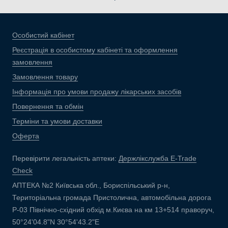
Особистий кабінет
Реєстрація в особистому кабінеті та оформлення
замовлення
Замовлення товару
Інформація про умови продажу лікарських засобів
Повернення та обмін
Терміни та умови доставки
Оферта
Перевірити легальність аптеки:
Держлікслужба E-Trade
Check
АПТЕКА №2 Київська обл., Бориспільський р-н,
Територіальна громада Пристолична, автомобільна дорога
Р-03 Північно-східний обхід м.Києва на км 13+514 праворуч,
50°24'04.8"N 30°54'43.2"E