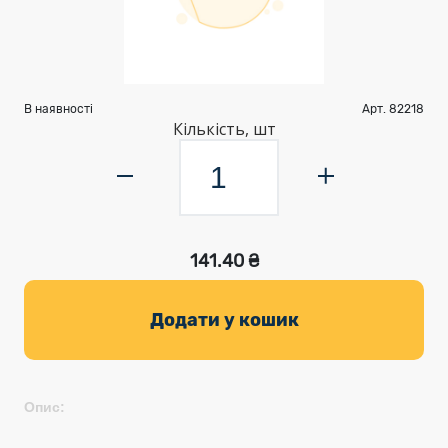
В наявності
Арт. 82218
Кількість, шт
141.40 ₴
Додати у кошик
Опис: