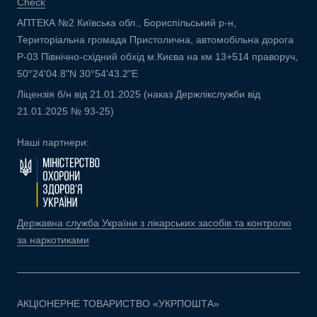
Check
АПТЕКА №2 Київська обл., Бориспільський р-н,
Територіальна громада Пристолична, автомобільна дорога
Р-03 Північно-східний обхід м.Києва на км 13+514 праворуч,
50°24'04.8"N 30°54'43.2"E
Ліцензія б/н від 21.01.2025 (наказ Держлікслужби від
21.01.2025 № 93-25)
Наші партнери:
Державна служба України з лікарських засобів та контролю
за наркотиками
АКЦІОНЕРНЕ ТОВАРИСТВО «УКРПОШТА»