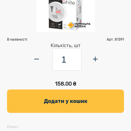
В наявності
Арт. 81391
Кількість, шт
158.00 ₴
Додати у кошик
Опис: