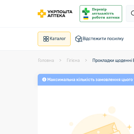
Каталог
Відстежити посилку
Головна
Гігієна
Прокладки щоденні Б
Максимальна кількість замовлення цього