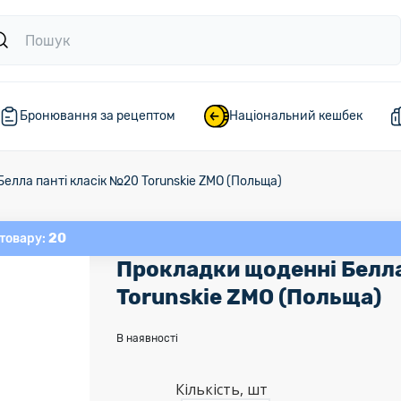
Бронювання за рецептом
Національний кешбек
елла панті класік №20 Torunskie ZMO (Польща)
20
 товару:
Прокладки щоденні Белла
Torunskie ZMO (Польща)
В наявності
Кількість, шт