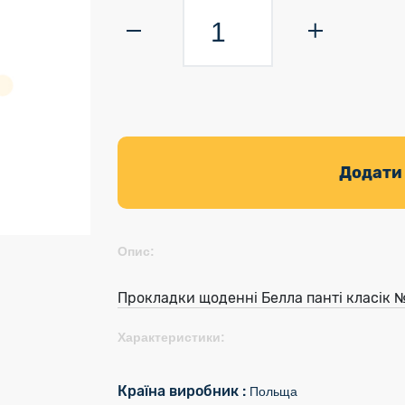
Додати
Опис:
Прокладки щоденні Белла панті класік 
Характеристики:
Країна виробник :
Польща