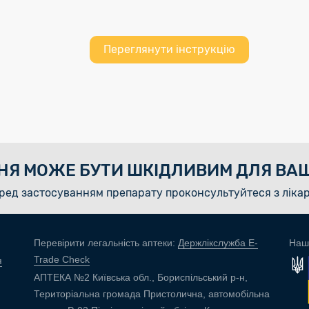
Переглянути інструкцію
НЯ МОЖЕ БУТИ ШКІДЛИВИМ ДЛЯ ВАШ
ред застосуванням препарату проконсультуйтеся з ліка
Перевірити легальність аптеки:
Держлікслужба E-
Наш
Trade Check
я
АПТЕКА №2 Київська обл., Бориспільський р-н,
Територіальна громада Пристолична, автомобільна