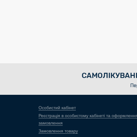
САМОЛІКУВАН
Пе
Особистий кабінет
Реєстрація в особистому кабінеті та оформленн
замовлення
Замовлення товару