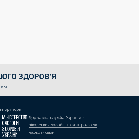
ОГО ЗДОРОВ’Я
рем
і партнери:
Державна служба України з
лікарських засобів та контролю за
наркотиками