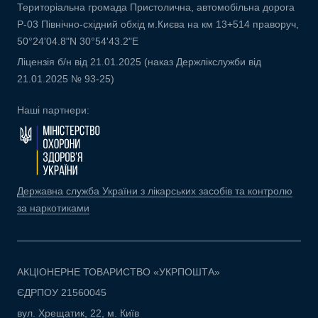
Територіальна громада Пристолична, автомобільна дорога
Р-03 Північно-східний обхід м.Києва на км 13+514 праворуч,
50°24'04.8"N 30°54'43.2"E
Ліцензія б/н від 21.01.2025 (наказ Держлікслужби від
21.01.2025 № 93-25)
Наші партнери:
Державна служба України з лікарських засобів та контролю
за наркотиками
АКЦІОНЕРНЕ ТОВАРИСТВО «УКРПОШТА»
ЄДРПОУ 21560045
вул. Хрещатик, 22, м. Київ