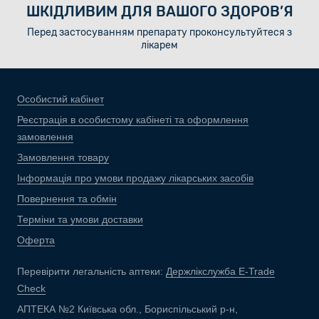
ШКІДЛИВИМ ДЛЯ ВАШОГО ЗДОРОВ’Я
Перед застосуванням препарату проконсультуйтеся з
лікарем
Особистий кабінет
Реєстрація в особистому кабінеті та оформлення
замовлення
Замовлення товару
Інформація про умови продажу лікарських засобів
Повернення та обмін
Терміни та умови доставки
Оферта
Перевірити легальність аптеки:
Держлікслужба E-Trade
Check
АПТЕКА №2 Київська обл., Бориспільський р-н,