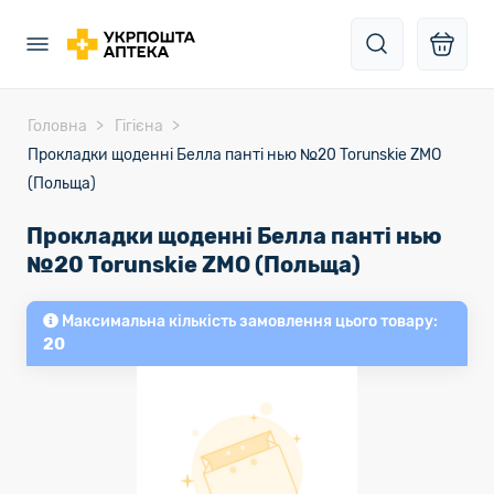
Головна
Гігієна
Прокладки щоденні Белла панті нью №20 Torunskie ZMO
(Польща)
Прокладки щоденні Белла панті нью
№20 Torunskie ZMO (Польща)
Максимальна кількість замовлення цього товару:
20