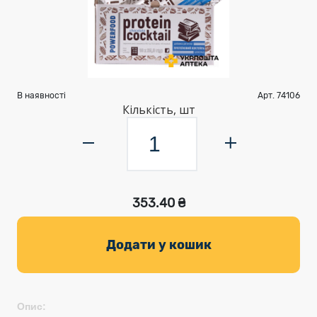
В наявності
Арт. 74106
Кількість, шт
353.40 ₴
Додати у кошик
Опис: