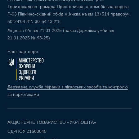
Територіальна громада Пристолична, автомобільна дорога
Р-03 Північно-східний обхід м.Києва на км 13+514 праворуч,
50°24'04.8"N 30°54'43.2"E
Ліцензія б/н від 21.01.2025 (наказ Держлікслужби від
21.01.2025 № 93-25)
Наші партнери:
Державна служба України з лікарських засобів та контролю
за наркотиками
АКЦІОНЕРНЕ ТОВАРИСТВО «УКРПОШТА»
ЄДРПОУ 21560045