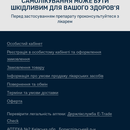
САМОЛІКУВАННЯ МОЖЕ БУТИ
ШКІДЛИВИМ ДЛЯ ВАШОГО ЗДОРОВ’Я
Перед застосуванням препарату проконсультуйтеся з
лікарем
Особистий кабінет
Реєстрація в особистому кабінеті та оформлення
замовлення
Замовлення товару
Інформація про умови продажу лікарських засобів
Повернення та обмін
Терміни та умови доставки
Оферта
Перевірити легальність аптеки:
Держлікслужба E-Trade
Check
АПТЕКА №2 Київська обл., Бориспільський р-н,