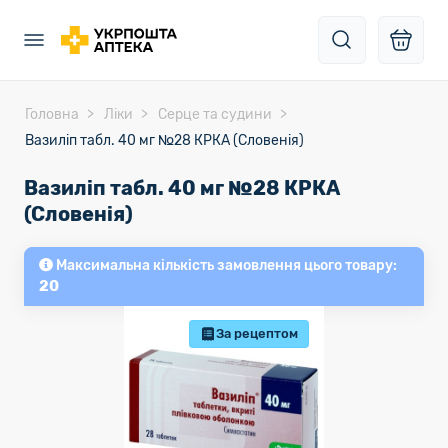
Головна
Ліки
Серце та судини
Вазиліп табл. 40 мг №28 КРКА (Словенія)
Вазиліп табл. 40 мг №28 КРКА
(Словенія)
Максимальна кількість замовлення цього товару:
20
За рецептом