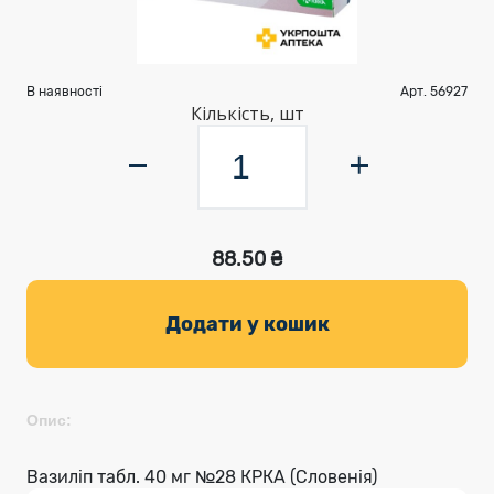
В наявності
Арт. 56927
Кількість, шт
88.50 ₴
Додати у кошик
Опис:
Вазиліп табл. 40 мг №28 КРКА (Словенія)