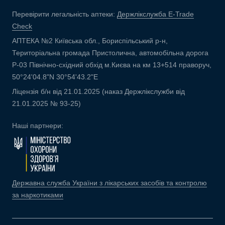
Перевірити легальність аптеки:
Держлікслужба E-Trade
Check
АПТЕКА №2 Київська обл., Бориспільський р-н,
Територіальна громада Пристолична, автомобільна дорога
Р-03 Північно-східний обхід м.Києва на км 13+514 праворуч,
50°24'04.8"N 30°54'43.2"E
Ліцензія б/н від 21.01.2025 (наказ Держлікслужби від
21.01.2025 № 93-25)
Наші партнери:
Державна служба України з лікарських засобів та контролю
за наркотиками