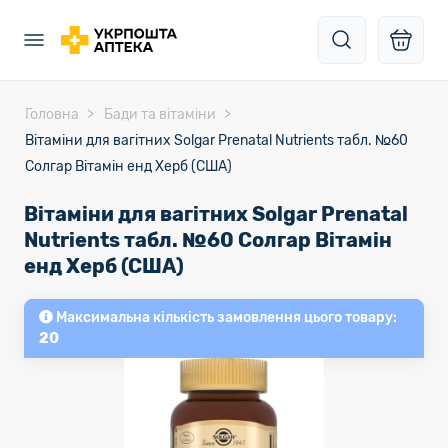
Головна
Бади та вітаміни
Вітаміни для вагітних Solgar Prenatal Nutrients табл. №60
Солгар Вітамін енд Херб (США)
Вітаміни для вагітних Solgar Prenatal
Nutrients табл. №60 Солгар Вітамін
енд Херб (США)
Максимальна кількість замовлення цього товару:
20