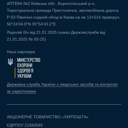
АПТЕКА №2 Київська обл., Бориспільський р-н,
Територіальна громада Пристолична, автомобільна дорога
Р-03 Північно-східний обхід м.Києва на км 13+514 праворуч,
50°24'04.8"N 30°54'43.2"E
Ліцензія б/н від 21.01.2025 (наказ Держлікслужби від
21.01.2025 № 93-25)
Наші партнери:
Державна служба України з лікарських засобів та контролю
за наркотиками
АКЦІОНЕРНЕ ТОВАРИСТВО «УКРПОШТА»
ЄДРПОУ 21560045