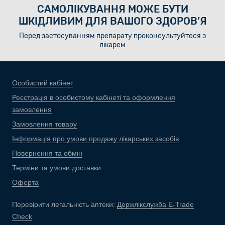
САМОЛІКУВАННЯ МОЖЕ БУТИ
ШКІДЛИВИМ ДЛЯ ВАШОГО ЗДОРОВ’Я
Перед застосуванням препарату проконсультуйтеся з
лікарем
Особистий кабінет
Реєстрація в особистому кабінеті та оформлення
замовлення
Замовлення товару
Інформація про умови продажу лікарських засобів
Повернення та обмін
Терміни та умови доставки
Оферта
Перевірити легальність аптеки:
Держлікслужба E-Trade
Check