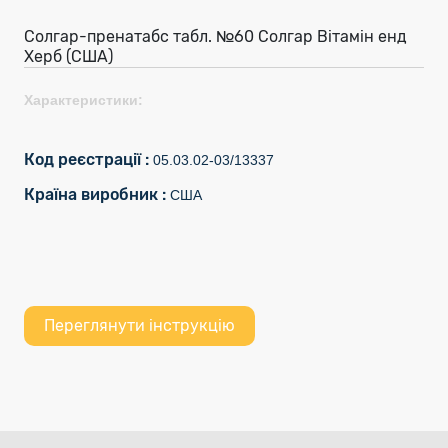
Солгар-пренатабс табл. №60 Солгар Вітамін енд
Херб (США)
Характеристики:
Код реєстрації :
05.03.02-03/13337
Країна виробник :
США
Переглянути інструкцію