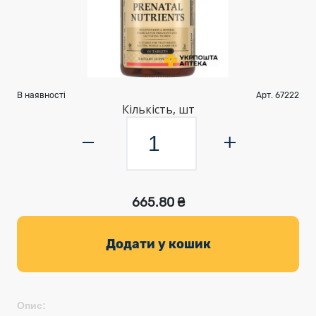
В наявності
Арт. 67222
Кількість, шт
665.80 ₴
Додати у кошик
Опис: